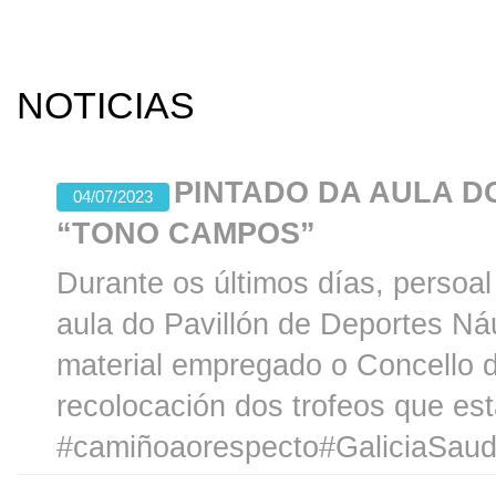
NOTICIAS
PINTADO DA AULA D
04/07/2023
“TONO CAMPOS”
Durante os últimos días, persoa
aula do Pavillón de Deportes N
material empregado o Concello 
recolocación dos trofeos que está
#camiñoaorespecto#GaliciaSaud