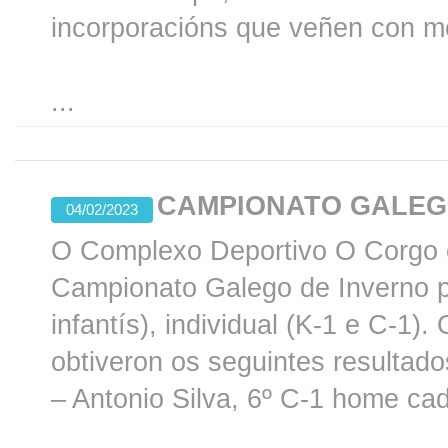
incorporacións que veñen con m
...
CAMPIONATO GALEG
04/02/2023
O Complexo Deportivo O Corgo e
Campionato Galego de Inverno 
infantís), individual (K-1 e C-1
obtiveron os seguintes resultados
– Antonio Silva, 6º C-1 home ca