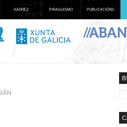
XADREZ
PIRAGUISMO
PUBLICACIÓNS
B
GÁN
C