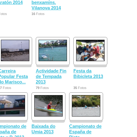
ratón 2014
benxamíns.
Vilanova 2014
otos
16
Fotos
Carreira
Actividade Fin
Festa da
Popular Festa
de Tempada
Bibicleta 2013
do Marisco...
2013
7
Fotos
79
Fotos
35
Fotos
mpionato de
Baixada do
Campionato de
paña de
Umia 2013
España de