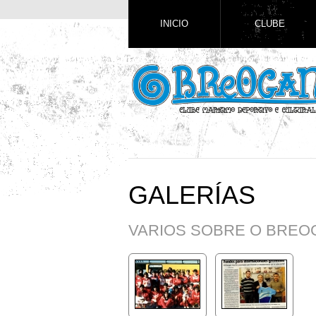
INICIO
CLUBE
GALERÍAS
VARIOS SOBRE O BREO