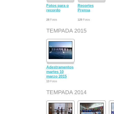
Fotos para o
Recortes
recordo
Prensa
28
Fotos
129
Fotos
TEMPADA 2015
Adestramentos
martes 10
marzo 2015
13
Fotos
TEMPADA 2014