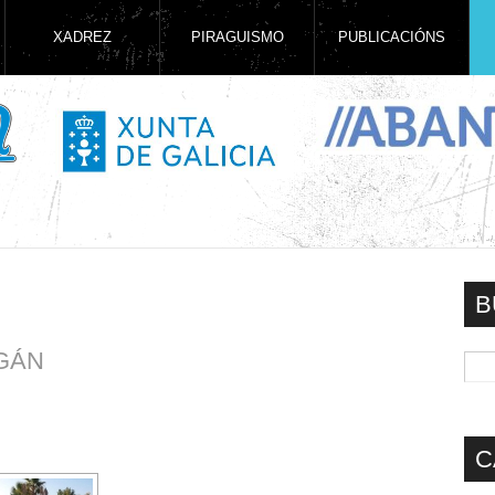
XADREZ
PIRAGUISMO
PUBLICACIÓNS
B
GÁN
C