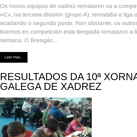
Os nosos equipos de xadrez remataron xa a compet
«C», na terceira división (grupo A), remataba a lig
acadando o segundo posto. Non obstante, os outro
tivemos en competición esta tempada remataron a li
semana. O Breogán...
Leer mas...
RESULTADOS DA 10ª XORNA
GALEGA DE XADREZ