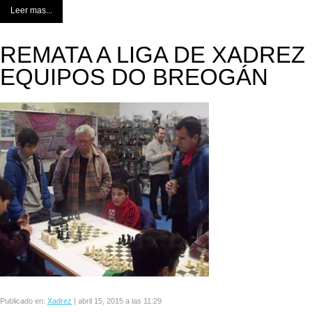
Leer mas...
REMATA A LIGA DE XADREZ
EQUIPOS DO BREOGÁN
Publicado en:
Xadrez
|
abril 15, 2015 a las 11:29