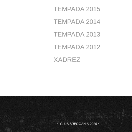
TEMPADA 2015
TEMPADA 2014
TEMPADA 2013
TEMPADA 2012
XADREZ
• CLUB BREOGAN © 2026 •