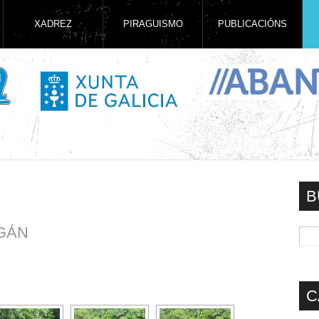
XADREZ
PIRAGUISMO
PUBLICACIÓNS
B
GÁN
C