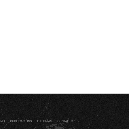
SMO
PUBLICACIÓNS
GALERÍAS
CONTACTO