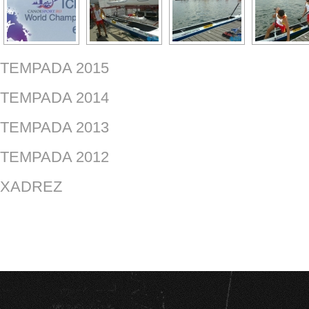
TEMPADA 2015
TEMPADA 2014
TEMPADA 2013
TEMPADA 2012
XADREZ