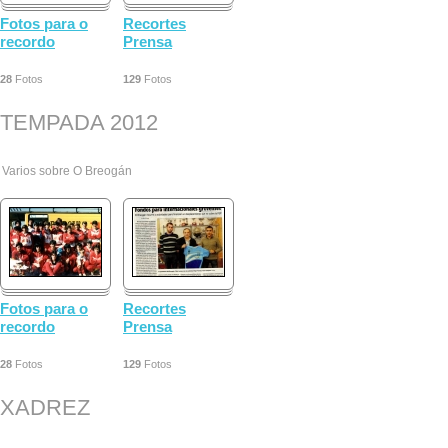
Fotos para o
Recortes
recordo
Prensa
28
Fotos
129
Fotos
TEMPADA 2012
Varios sobre O Breogán
Fotos para o
Recortes
recordo
Prensa
28
Fotos
129
Fotos
XADREZ