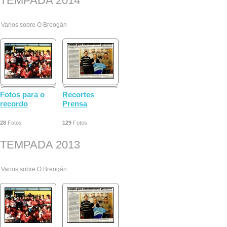
TEMPADA 2014
Varios sobre O Breogán
Fotos para o
Recortes
recordo
Prensa
28
Fotos
129
Fotos
TEMPADA 2013
Varios sobre O Breogán