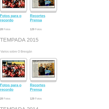
Fotos para o
Recortes
recordo
Prensa
28
Fotos
129
Fotos
TEMPADA 2015
Varios sobre O Breogán
Fotos para o
Recortes
recordo
Prensa
28
Fotos
129
Fotos